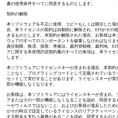
書の使用条件すべてに同意するものとします。
契約の解除
本ソフトウェアを不正に使用、コピーもしくは開示した場
合、本ライセンスの契約は自動的に解除され、EFIがその
きるものとします。本契約が解除された場合、お客様は本
ウェアのすべてのコンポーネントを破棄しなければなりま
責任制限、救済、損害、準拠法、裁判管轄権、裁判地、EFI
アに関する本使用許諾契約書のすべての条項は、本ライセ
します。
本ソフトウェアにライセンスキーが含まれる場合、本契約が
ことなく、プログラミングコードとして定義されているラ
セットして実行することがあります。ライセンスキーが実
部が機能しなくなります。
お客様は、本ソフトウェアにはライセンスキーが含まれ、
アまたはその一部が機能しなくなることを認め、同意する
ーがウィルスではないこと、およびお客様が違反したために
がその時点で設定しているライセンスのリアクティベーシ
する料金を支払う義務があることを認め、同意するものと