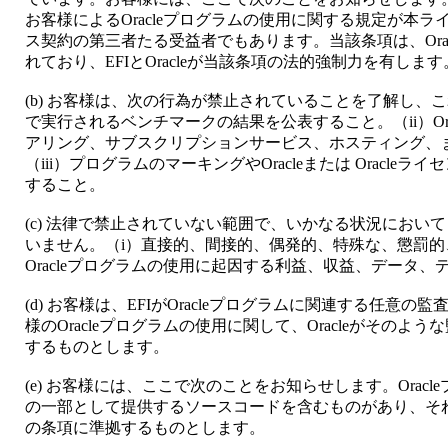
お客様によるOracleプログラムの使用に関する規定が本
ス契約の第三者たる受益者でもあります。当該条項は、Ora
れており、EFIとOracleが当該条項の法的強制力を有します
(b) お客様は、次の行為が禁止されていることを了解し、これ
で実行されるベンチマークの結果を公表すること。（ii）Or
アリング、サブスクリプションサービス、ホスティング、
（iii）プログラムのマーキングやOracleまたは Oracl
すること。
(c) 法律で禁止されていない範囲で、いかなる状況においても
いません。（i）直接的、間接的、偶発的、特殊な、懲罰的
Oracleプログラムの使用に起因する利益、収益、データ、
(d) お客様は、EFIがOracleプログラムに関連する任意の監査/
様のOracleプログラムの使用に関して、Oracleがその
するものとします。
(e) お客様には、ここで次のことをお知らせします。Oracle
の一部として提供するソースコードを含むものがあり、そ
の条項に準拠するものとします。