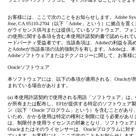
お客様には、ここで次のことをお知らせします。Adobe Systems Incor
Jose, CA 95110-2704（以下「Adobe」という）に拠
がライセンス供与または提供しているソフトウェア、フォ
の使用に関する条項を含む本使用許諾契約書で認められて
ードパーティ受益者です。当該条項は、Adobeの利益を高
とAdobeが当該条項の法的強制力を有します。Adobeは
Adobeソフトウェアまたはテクノロジーに関して、お客
Oracleソフトウェア
本ソフトウェアには、以下の条項が適用される、Oracle
まれている場合があります。
(a) 本使用許諾契約で使用される用語「ソフトウェア」は、Oracle
が所有または配布し、EFIが提供する特定のソフトウェア
ン（以下「Oracle プログラム」という）を含むことがあり、E
いため、かかる使用は特定の権利と制限に従う必要があります
は、制限付き使用ライセンスの対象となり、ソフトウェア
Oracleまたはそのライセンサーは、Oracleプログラム
ています。お客様には、ここで次のことをお知らせします。 O