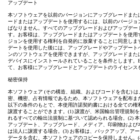
アップデート
本ソフトウェアを以前のバージョンにアップグレードまた
ードまたはアップデートを使用するには、以前のバージョ
ばなりません。すべてのアップグレードおよびアップデー
す。お客様は、アップグレードまたはアップデートを使用
ジョンを使用する権利を自発的に放棄することに同意しま
デートを使用した後には、アップグレードやアップデート
ンのソフトウェアを使用できますが、アップグレードまた
デバイスにインストールされていることを条件とします。E
て、お客様にアップグレードとアップデートのライセンス
秘密保持
本ソフトウェア (その構造、組織、およびコードを含む) は
密、機密、占有情報であるため、本ソフトウェアを配布ま
以下の条件のもとで、本使用許諾契約書における全ての権
譲渡することができます。(1) 譲渡が、米国輸出管理規制
れるすべての輸出法規制に基づいて認められる場合。(2) 
アップデート、アップグレード、メディア、印刷物および本
は法人に譲渡する場合。(3) お客様は、バックアップ、ア
データを含む、本ソフトウェアのコピーを保持しません。(4