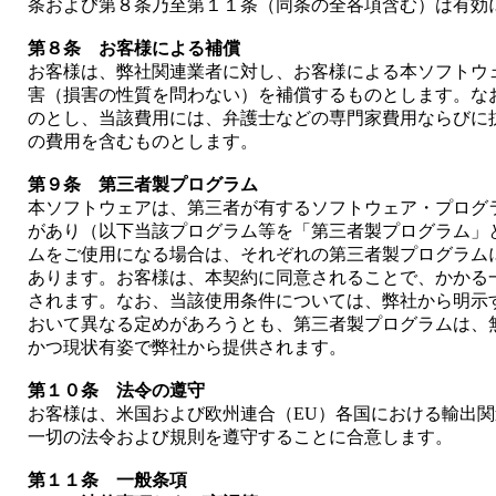
条および第８条乃至第１１条（同条の全各項含む）は有効
第８条 お客様による補償
お客様は、弊社関連業者に対し、お客様による本ソフトウ
害（損害の性質を問わない）を補償するものとします。な
のとし、当該費用には、弁護士などの専門家費用ならびに
の費用を含むものとします。
第９条 第三者製プログラム
本ソフトウェアは、第三者が有するソフトウェア・プログ
があり（以下当該プログラム等を「第三者製プログラム」
ムをご使用になる場合は、それぞれの第三者製プログラム
あります。お客様は、本契約に同意されることで、かかる
されます。なお、当該使用条件については、弊社から明示
おいて異なる定めがあろうとも、第三者製プログラムは、
かつ現状有姿で弊社から提供されます。
第１０条 法令の遵守
お客様は、米国および欧州連合（EU）各国における輸出
一切の法令および規則を遵守することに合意します。
第１１条 一般条項