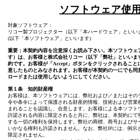
ソフトウェア使
対象ソフトウェア：
リコー製プロジェクター（以下「本ハードウェア」といいます）と共
(以下「本ソフトウェア」といいます)
重要：本契約内容を注意深くお読み下さい。本ソフトウェ
す）は、お客様と株式会社リコー（以下「弊社」といいま
約です。お客様が「Accept」ボタンをクリックされるこ
意したものとみなされます。お客様が本契約の一にでも同
ロードまたは使用しないようにしてください。
第１条 知的財産権
お客様は、本ソフトウェアには、弊社および／またはその
令や条令によって保護される財産的情報、技術および営業秘
まれることを認識し、合意します。お客様による本ソフト
許諾される内容に限定されると共に、弊社は、本契約にて明
する一切の権利を保持します。弊社の商標、商号およびサ
いかなる権利も許諾されません。なお、弊社IPには、例示
限定されません。