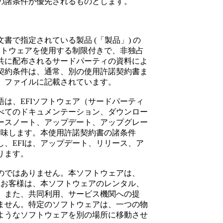
の諸条件が優先されるものとします。
文書で指定されている製品 (「製品」) の
フトウェアを使用する制限付きで、非独占
共に配布されるサードパーティの資料によ
契約条件は、通常、別の使用許諾契約書ま
」ファイルに記載されています。
は、EFIソフトウェア（サードパーティ
べてのドキュメンテーション、ダウンロー
ースノート、アップデート、アップグレー
意味します。本使用許諾契約書の諸条件
、EFIは、アップデート、リリース、ア
ります。
のではありません。本ソフトウェアは、
。お客様は、本ソフトウェアのレンタル、
、また、共同利用、サービス機関への提
ません。特定のソフトウェアは、一つの物
ようなソフトウェアを別の場所に移動させ