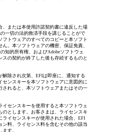
合、または本使用許諾契約書に違反した場
他の一切の法的救済手段を講じることがで
ソフトウェアのすべてのコピーと本ソフト
せん。本ソフトウェアの機密、保証免責、
の知的所有権、およびAdobeソフトウェ
ンスの契約が終了した後も存続するものと
解除され次第、EFIは即座に、通知する
イセンスキーを本ソフトウェアに意図的に
行されると、本ソフトウェアまたはその一
ライセンスキーを使用すると本ソフトウェ
ものとします。お客さまは、ライセンスキ
ライセンスキーが使用された場合、EFI
ョン料、ライセンス料を含むその他の該当
します。