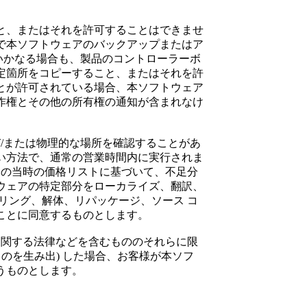
と、またはそれを許可することはできませ
で本ソフトウェアのバックアップまたはア
いかなる場合も、製品のコントローラーボ
定箇所をコピーすること、またはそれを許
とが許可されている場合、本ソフトウェア
作権とその他の所有権の通知が含まれなけ
び/または物理的な場所を確認することがあ
い方法で、通常の営業時間内に実行されま
その当時の価格リストに基づいて、不足分
ウェアの特定部分をローカライズ、翻訳、
リング、解体、リパッケージ、ソース コ
ことに同意するものとします。
に関する法律などを含むもののそれらに限
のを生み出) した場合、お客様が本ソフ
うものとします。